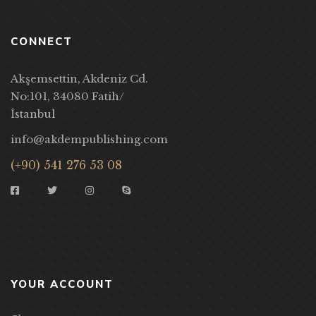
CONNECT
Akşemsettin, Akdeniz Cd.
No:101, 34080 Fatih/
İstanbul
info@akdempublishing.com
(+90) 541 276 53 08
YOUR ACCOUNT