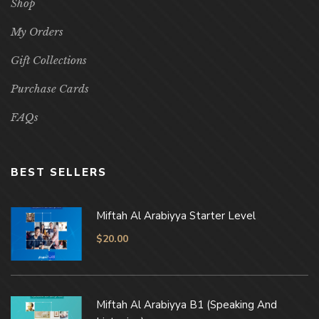
Shop
My Orders
Gift Collections
Purchase Cards
FAQs
BEST SELLERS
Miftah Al Arabiyya Starter Level
$
20.00
Miftah Al Arabiyya B1 (Speaking And